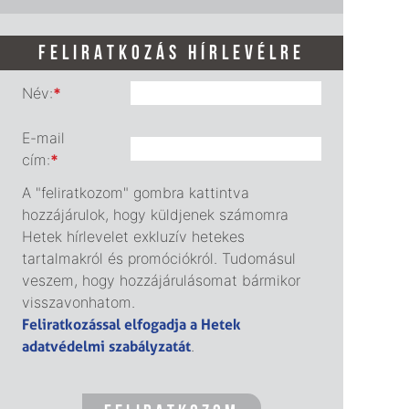
FELIRATKOZÁS HÍRLEVÉLRE
Név:
*
E-mail
cím:
*
A "feliratkozom" gombra kattintva
hozzájárulok, hogy küldjenek számomra
Hetek hírlevelet exkluzív hetekes
tartalmakról és promóciókról. Tudomásul
veszem, hogy hozzájárulásomat bármikor
visszavonhatom.
Feliratkozással elfogadja a Hetek
adatvédelmi szabályzatát
.