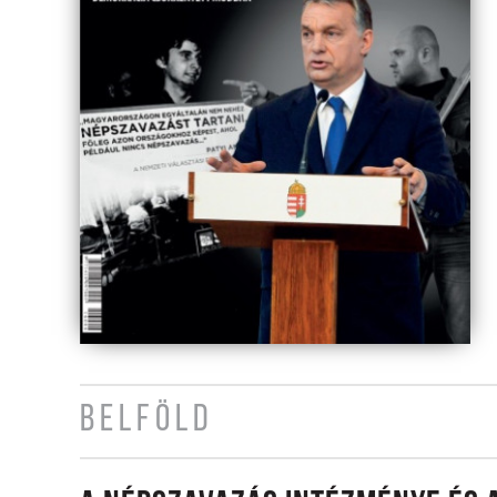
BELFÖLD