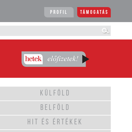
Profil
Támogatás
KÜLFÖLD
BELFÖLD
HIT ÉS ÉRTÉKEK