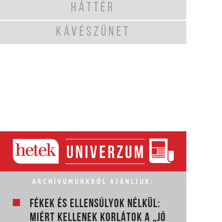
HÁTTÉR
KÁVÉSZÜNET
ARCHÍVUMUNKBÓL AJÁNLJUK:
FÉKEK ÉS ELLENSÚLYOK NÉLKÜL:
MIÉRT KELLENEK KORLÁTOK A „JÓ