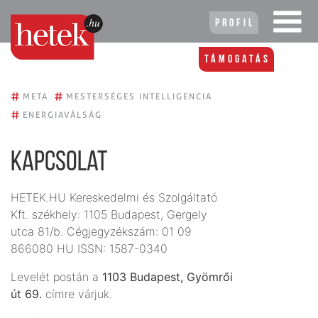
Profil
Támogatás
#
#
META
MESTERSÉGES INTELLIGENCIA
#
ENERGIAVÁLSÁG
Kapcsolat
HETEK.HU Kereskedelmi és Szolgáltató
Kft. székhely: 1105 Budapest, Gergely
utca 81/b. Cégjegyzékszám: 01 09
866080 HU ISSN: 1587-0340
Levelét postán a
1103 Budapest, Gyömrői
út 69.
címre várjuk.