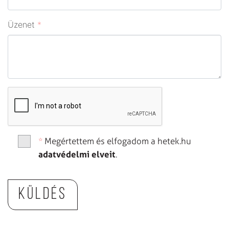
Üzenet
*
*
Megértettem és elfogadom a hetek.hu
adatvédelmi elveit
.
Küldés