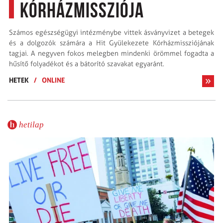
Kórházmissziója
Számos egészségügyi intézménybe vittek ásványvizet a betegek
és a dolgozók számára a Hit Gyülekezete Kórházmissziójának
tagjai. A negyven fokos melegben mindenki örömmel fogadta a
hűsítő folyadékot és a bátorító szavakat egyaránt.
HETEK
/
ONLINE
hetilap