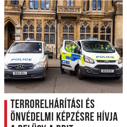
Terrorelhárítási és
önvédelmi képzésre hívja