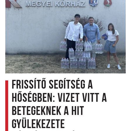
Frissítő segítség a
hőségben: Vizet vitt a
betegeknek a Hit
Gyülekezete