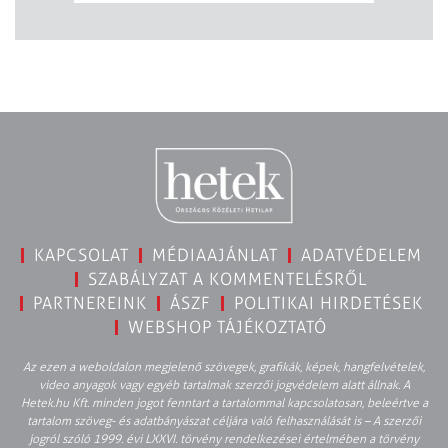
KAPCSOLAT
MÉDIAAJÁNLAT
ADATVÉDELEM
SZABÁLYZAT A KOMMENTELÉSRŐL
PARTNEREINK
ÁSZF
POLITIKAI HIRDETÉSEK
WEBSHOP TÁJÉKOZTATÓ
Az ezen a weboldalon megjelenő szövegek, grafikák, képek, hangfelvételek,
video anyagok vagy egyéb tartalmak szerzői jogvédelem alatt állnak. A
Hetek.hu Kft. minden jogot fenntart a tartalommal kapcsolatosan, beleértve a
tartalom szöveg- és adatbányászat céljára való felhasználását is – A szerzői
jogról szóló 1999. évi LXXVI. törvény rendelkezései értelmében a törvény