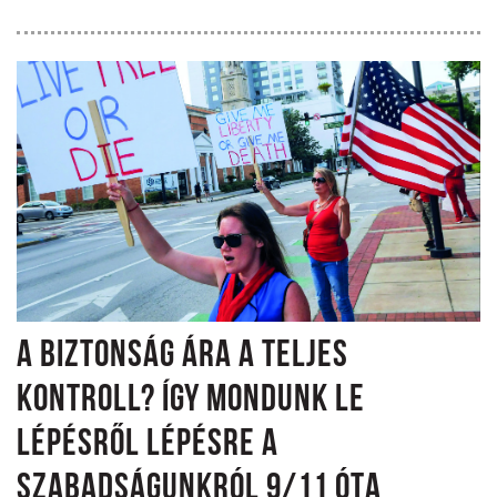
A BIZTONSÁG ÁRA A TELJES
KONTROLL? ÍGY MONDUNK LE
LÉPÉSRŐL LÉPÉSRE A
SZABADSÁGUNKRÓL 9/11 ÓTA