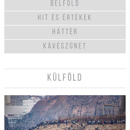
BELFÖLD
HIT ÉS ÉRTÉKEK
HÁTTÉR
KÁVÉSZÜNET
KÜLFÖLD