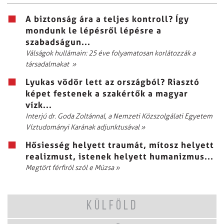
A biztonság ára a teljes kontroll? Így
mondunk le lépésről lépésre a
szabadságun...
Válságok hullámain: 25 éve folyamatosan korlátozzák a
társadalmakat
»
Lyukas vödör lett az országból? Riasztó
képet festenek a szakértők a magyar
vízk...
Interjú dr. Goda Zoltánnal, a Nemzeti Közszolgálati Egyetem
Víztudományi Karának adjunktusával
»
Hősiesség helyett traumát, mítosz helyett
realizmust, istenek helyett humanizmus...
Megtört férfiról szól e Múzsa
»
KÜLFÖLD