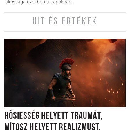
lakossága ezekben a napokban.
HIT ÉS ÉRTÉKEK
HŐSIESSÉG HELYETT TRAUMÁT,
MÍTOSZ HELYETT REALIZMUST,