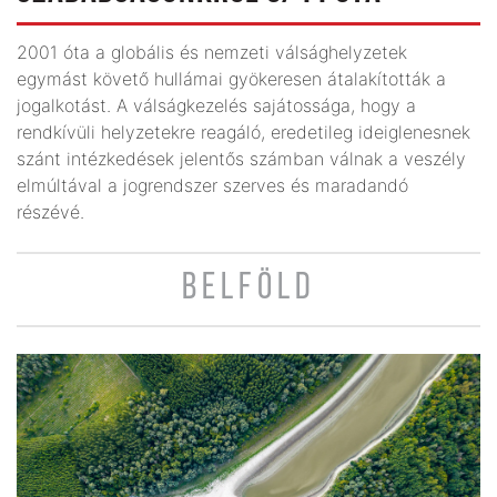
2001 óta a globális és nemzeti válsághelyzetek
egymást követő hullámai gyökeresen átalakították a
jogalkotást. A válságkezelés sajátossága, hogy a
rendkívüli helyzetekre reagáló, eredetileg ideiglenesnek
szánt intézkedések jelentős számban válnak a veszély
elmúltával a jogrendszer szerves és maradandó
részévé.
BELFÖLD