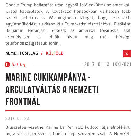
Donald Trump beiktatása után egyből felélénkültek az amerikai-
izraeli kapcsolatok. A következő hónapokban várhatóan több
izraeli politikus is Washingtonba látogat, hogy szorosabb
együttműködést alakítson ki a Trump-adminisztrációval. Elsőként
Benjamin Netanjahu érkezik az amerikai fővárosba, akit
személyesen az elnök hívott meg múlt hétvégi
telefonbeszélgetésük során.
NÉMETH CSILLAG
/
KÜLFÖLD
hetilap
2017. 01.13. (XXI/02)
MARINE CUKIKAMPÁNYA -
ARCULATVÁLTÁS A NEMZETI
FRONTNÁL
2017. 01. 23.
Brüsszelbe vezetne Marine Le Pen első külföldi útja elnökként,
hogy visszaszerezze a francia nép szuverenitását. A Nemzeti