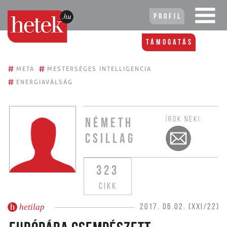
Profil
Támogatás
#
#
META
MESTERSÉGES INTELLIGENCIA
#
ENERGIAVÁLSÁG
ÍROK NEKI:
NÉMETH
CSILLAG
323
CIKK
hetilap
2017. 06.02. (XXI/22)