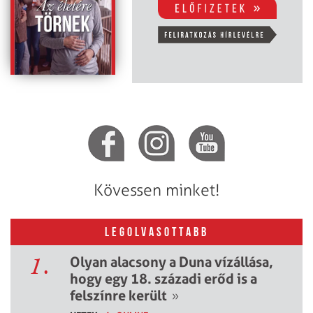
Kövessen minket!
LEGOLVASOTTABB
1.
Olyan alacsony a Duna vízállása,
hogy egy 18. századi erőd is a
felszínre került
»