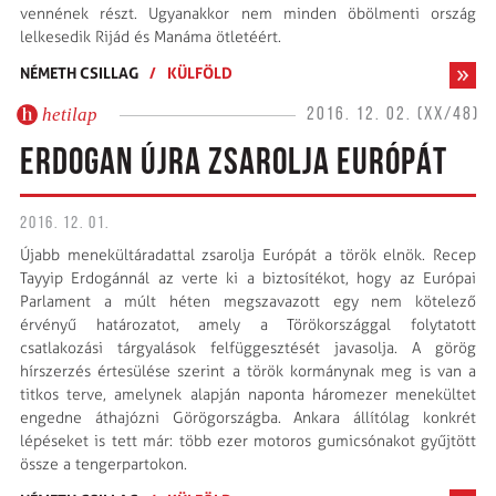
vennének részt. Ugyanakkor nem minden öbölmenti ország
lelkesedik Rijád és Manáma ötletéért.
NÉMETH CSILLAG
/
KÜLFÖLD
hetilap
2016. 12. 02. (XX/48)
ERDOGAN ÚJRA ZSAROLJA EURÓPÁT
2016. 12. 01.
Újabb menekültáradattal zsarolja Európát a török elnök. Recep
Tayyip Erdogánnál az verte ki a biztosítékot, hogy az Európai
Parlament a múlt héten megszavazott egy nem kötelező
érvényű határozatot, amely a Törökországgal folytatott
csatlakozási tárgyalások felfüggesztését javasolja. A görög
hírszerzés értesülése szerint a török kormánynak meg is van a
titkos terve, amelynek alapján naponta háromezer menekültet
engedne áthajózni Görögországba. Ankara állítólag konkrét
lépéseket is tett már: több ezer motoros gumicsónakot gyűjtött
össze a tengerpartokon.