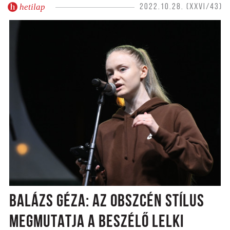
hetilap
2022.10.28. (XXVI/43)
BALÁZS GÉZA: AZ OBSZCÉN STÍLUS
MEGMUTATJA A BESZÉLŐ LELKI