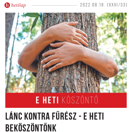
hetilap
2022.08.19. (XXVI/33)
LÁNC KONTRA FŰRÉSZ - E HETI
BEKÖSZÖNTŐNK