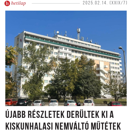
hetilap
2025.02.14. (XXIX/7)
ÚJABB RÉSZLETEK DERÜLTEK KI A
KISKUNHALASI NEMVÁLTÓ MŰTÉTEK