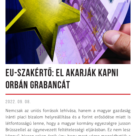
EU-SZAKÉRTŐ: EL AKARJÁK KAPNI
ORBÁN GRABANCÁT
2022. 09. 08.
Nemcsak az uniós források lehívása, hanem a magyar gazdaság
iránti piaci bizalom helyreállítása és a forint erősödése miatt is
létfontosságú lenne, hogy a magyar kormány egyezségre jusson
Brüsszellel az úgynevezett feltételességi eljárásban. Ez nem lesz