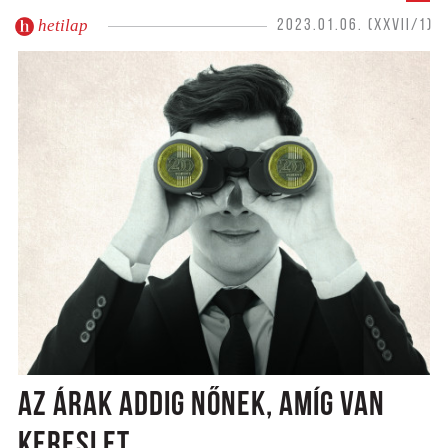
hetilap
2023.01.06. (XXVII/1)
AZ ÁRAK ADDIG NŐNEK, AMÍG VAN
KERESLET