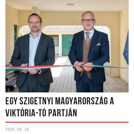
EGY SZIGETNYI MAGYARORSZÁG A
VIKTÓRIA-TÓ PARTJÁN
2025. 06. 26.