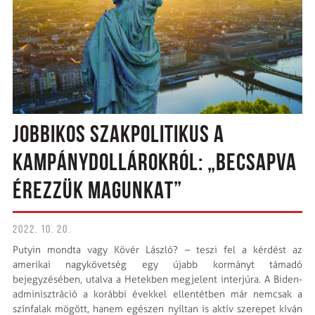
JOBBIKOS SZAKPOLITIKUS A
KAMPÁNYDOLLÁROKRÓL: „BECSAPVA
ÉREZZÜK MAGUNKAT”
2022. 10. 20.
Putyin mondta vagy Kövér László? – teszi fel a kérdést az
amerikai nagykövetség egy újabb kormányt támadó
bejegyzésében, utalva a Hetekben megjelent interjúra. A Biden-
adminisztráció a korábbi évekkel ellentétben már nemcsak a
színfalak mögött, hanem egészen nyíltan is aktív szerepet kíván