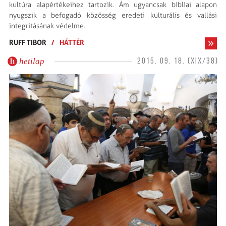
kultúra alapértékeihez tartozik. Ám ugyancsak bibliai alapon
nyugszik a befogadó közösség eredeti kulturális és vallási
integritásának védelme.
RUFF TIBOR
/
HÁTTÉR
hetilap
2015. 09. 18. (XIX/38)