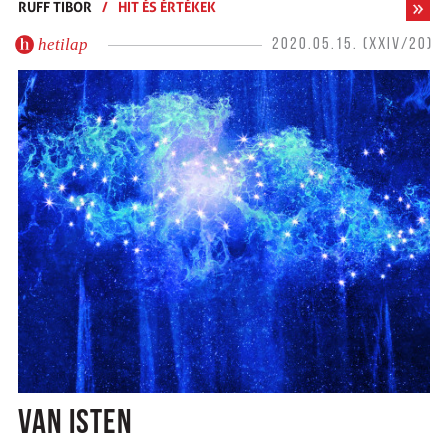
RUFF TIBOR
/
HIT ÉS ÉRTÉKEK
hetilap
2020.05.15. (XXIV/20)
VAN ISTEN