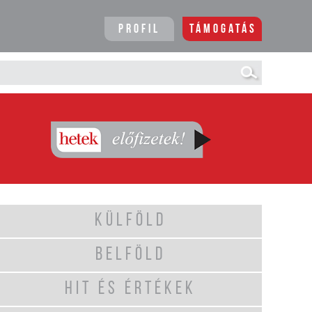
Profil
Támogatás
KÜLFÖLD
BELFÖLD
HIT ÉS ÉRTÉKEK