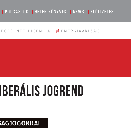
Podcastok
Hetek könyvek
News
Előfizetés
#
ÉGES INTELLIGENCIA
ENERGIAVÁLSÁG
liberális jogrend
DSÁGJOGOKKAL