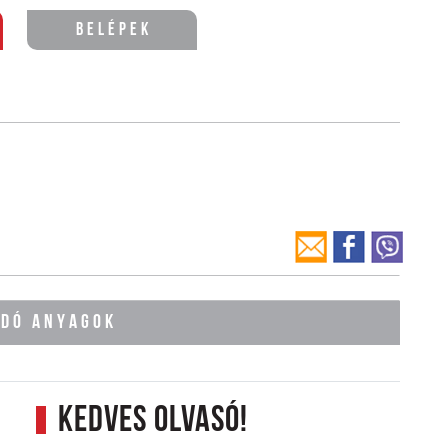
Belépek
ÓDÓ ANYAGOK
Kedves Olvasó!