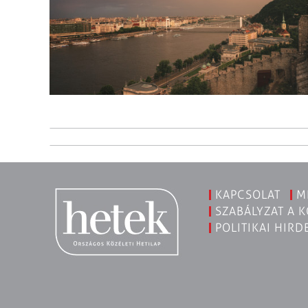
KAPCSOLAT
M
SZABÁLYZAT A 
POLITIKAI HIRD