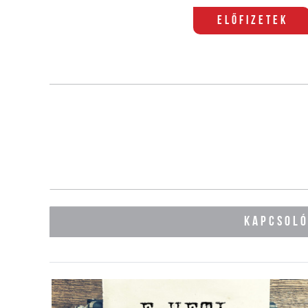
Előfizetek
KAPCSOL