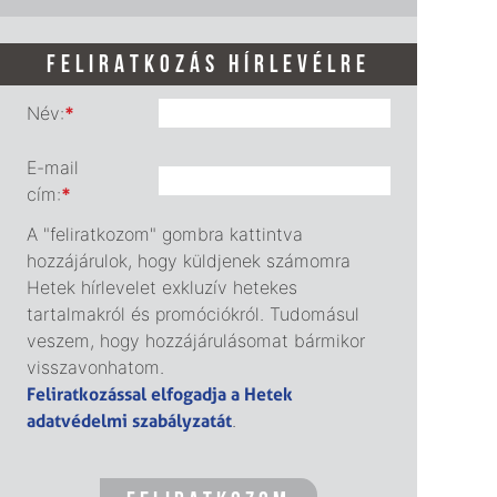
FELIRATKOZÁS HÍRLEVÉLRE
Név:
*
E-mail
cím:
*
A "feliratkozom" gombra kattintva
hozzájárulok, hogy küldjenek számomra
Hetek hírlevelet exkluzív hetekes
tartalmakról és promóciókról. Tudomásul
veszem, hogy hozzájárulásomat bármikor
visszavonhatom.
Feliratkozással elfogadja a Hetek
adatvédelmi szabályzatát
.