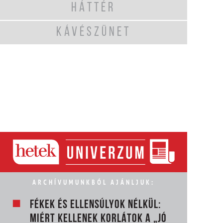
HÁTTÉR
KÁVÉSZÜNET
ARCHÍVUMUNKBÓL AJÁNLJUK:
FÉKEK ÉS ELLENSÚLYOK NÉLKÜL:
MIÉRT KELLENEK KORLÁTOK A „JÓ