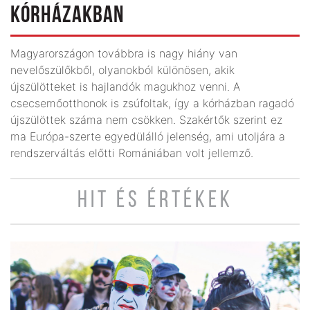
KÓRHÁZAKBAN
Magyarországon továbbra is nagy hiány van
nevelőszülőkből, olyanokból különösen, akik
újszülötteket is hajlandók magukhoz venni. A
csecsemőotthonok is zsúfoltak, így a kórházban ragadó
újszülöttek száma nem csökken. Szakértők szerint ez
ma Európa-szerte egyedülálló jelenség, ami utoljára a
rendszerváltás előtti Romániában volt jellemző.
HIT ÉS ÉRTÉKEK