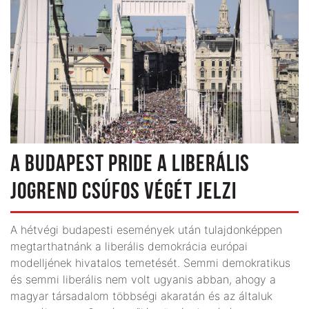
A BUDAPEST PRIDE A LIBERÁLIS
JOGREND CSÚFOS VÉGÉT JELZI
A hétvégi budapesti események után tulajdonképpen
megtarthatnánk a liberális demokrácia európai
modelljének hivatalos temetését. Semmi demokratikus
és semmi liberális nem volt ugyanis abban, ahogy a
magyar társadalom többségi akaratán és az általuk