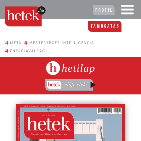
Profil
Támogatás
#
#
META
MESTERSÉGES INTELLIGENCIA
#
ENERGIAVÁLSÁG
hetilap