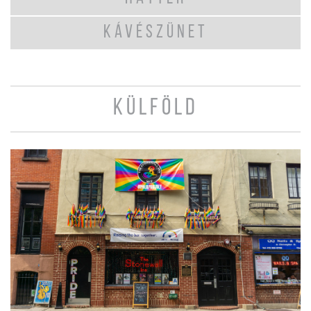
KÁVÉSZÜNET
KÜLFÖLD