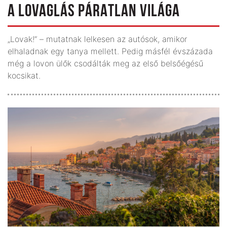
A LOVAGLÁS PÁRATLAN VILÁGA
„Lovak!” – mutatnak lelkesen az autósok, amikor
elhaladnak egy tanya mellett. Pedig másfél évszázada
még a lovon ülők csodálták meg az első belsőégésű
kocsikat.