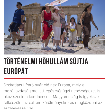
TÖRTÉNELMI HŐHULLÁM SÚJTJA
EURÓPÁT
Szokatlanul forró nyár elé néz Európa, mely a
mezőgazdaság mellett egészségügyi nehézségeket is
okoz szerte a kontinensen. Magyarország is igyekszik
felkészülni az extrém körülményekre és megküzdeni az
aszályveszéllyel.