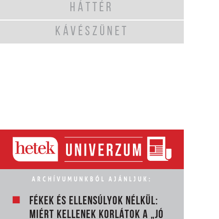
HÁTTÉR
KÁVÉSZÜNET
ARCHÍVUMUNKBÓL AJÁNLJUK:
FÉKEK ÉS ELLENSÚLYOK NÉLKÜL:
MIÉRT KELLENEK KORLÁTOK A „JÓ