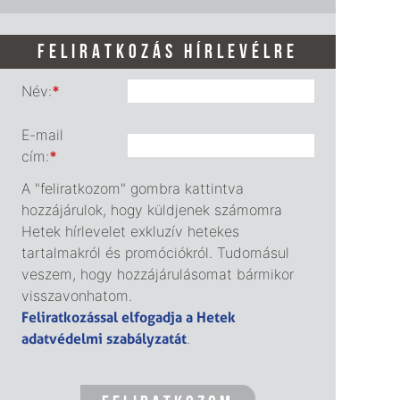
FELIRATKOZÁS HÍRLEVÉLRE
Név:
*
E-mail
cím:
*
A "feliratkozom" gombra kattintva
hozzájárulok, hogy küldjenek számomra
Hetek hírlevelet exkluzív hetekes
tartalmakról és promóciókról. Tudomásul
veszem, hogy hozzájárulásomat bármikor
visszavonhatom.
Feliratkozással elfogadja a Hetek
adatvédelmi szabályzatát
.