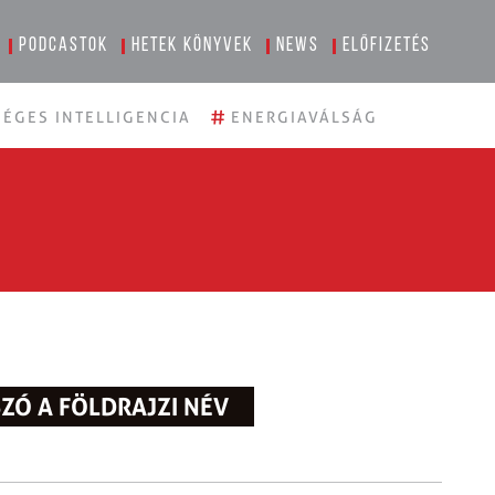
Podcastok
Hetek könyvek
News
Előfizetés
#
ÉGES INTELLIGENCIA
ENERGIAVÁLSÁG
SZÓ A FÖLDRAJZI NÉV