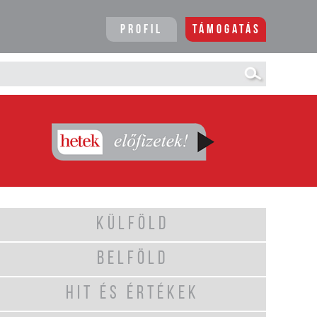
Profil
Támogatás
KÜLFÖLD
BELFÖLD
HIT ÉS ÉRTÉKEK