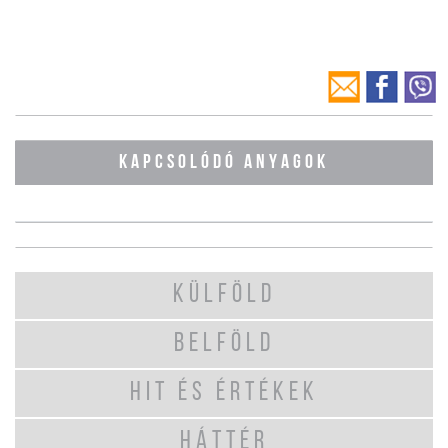
KAPCSOLÓDÓ ANYAGOK
KÜLFÖLD
BELFÖLD
HIT ÉS ÉRTÉKEK
HÁTTÉR