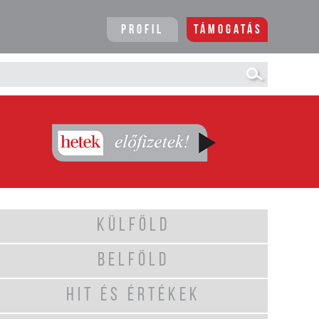
Profil
Támogatás
KÜLFÖLD
BELFÖLD
HIT ÉS ÉRTÉKEK