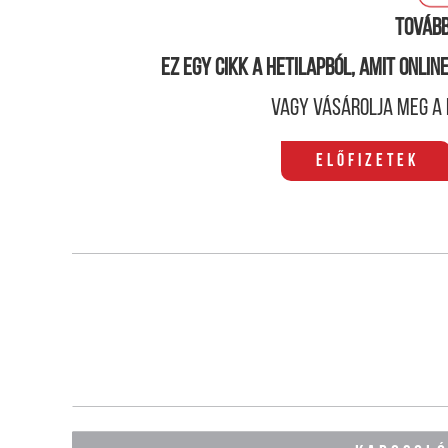
Tovább
Ez egy cikk a hetilapból, amit onli
Vagy vásárolja meg a 
Előfizetek