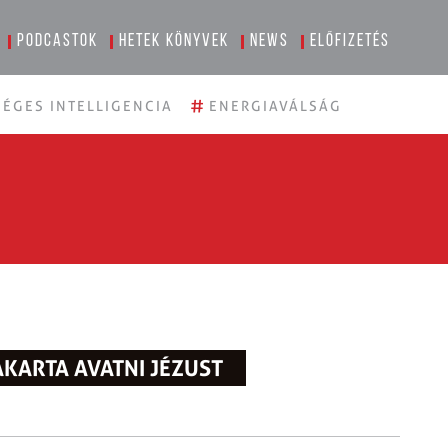
Podcastok
Hetek könyvek
News
Előfizetés
#
ÉGES INTELLIGENCIA
ENERGIAVÁLSÁG
AKARTA AVATNI JÉZUST