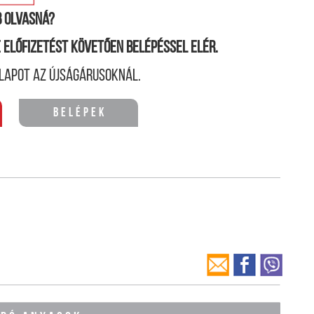
 olvasná?
ne előfizetést követően belépéssel elér.
lapot az újságárusoknál.
Belépek