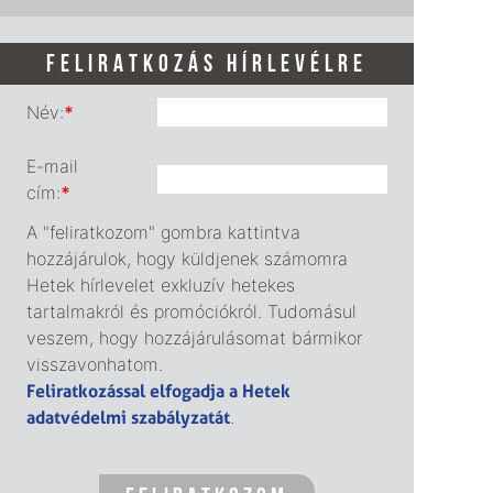
FELIRATKOZÁS HÍRLEVÉLRE
Név:
*
E-mail
cím:
*
A "feliratkozom" gombra kattintva
hozzájárulok, hogy küldjenek számomra
Hetek hírlevelet exkluzív hetekes
tartalmakról és promóciókról. Tudomásul
veszem, hogy hozzájárulásomat bármikor
visszavonhatom.
Feliratkozással elfogadja a Hetek
adatvédelmi szabályzatát
.