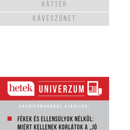
HÁTTÉR
KÁVÉSZÜNET
ARCHÍVUMUNKBÓL AJÁNLJUK:
FÉKEK ÉS ELLENSÚLYOK NÉLKÜL:
MIÉRT KELLENEK KORLÁTOK A „JÓ