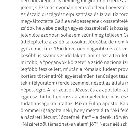
berendezkedése is némileg megkülönböztette az óko
jelent, s Ézsaiás nyomán nem véletlenül nevezték 
Az északi országrész elpusztítása és Izrael tíz tö
megváltoztatta Galilea népességének összetételét. 
zsidók helyébe pedig vegyes összetétel? lakossá
jelenléte azonban sohasem szűnt meg teljesen G
áttelepítette a zsidó lakosokat Júdeába, de nem 
győzelmét (i. e. 164) követően nagyobb részük vis
később is számos zsidó lakott, amint azt a terüle
mi több, a "pogányok körzete" a zsidó nacionaliz
legfőbb fészke lett, miután a rómaiak Júdeát provi
kortárs történetírók egyértelműen tanúságot teszn
tekintélyuralom) ferde szemmel nézett az általa mé
népességre. A farizeusok Jézust és az apostoloka
egyrészt hírhedten rossz arám nyelvükre, másrész
tudatlanságukra utaltak. Mikor Fülöp apostol Ka
örömmel újságolta neki, hogy megtalálta "Aki felő
a názáreti Jézust, Józsefnek fiát" – a derék, törvé
"Názáretből támadhat-e valami jó?" Natanáél szk