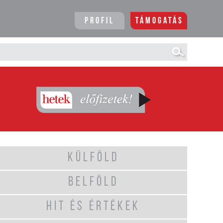
Profil
Támogatás
KÜLFÖLD
BELFÖLD
HIT ÉS ÉRTÉKEK