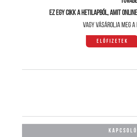
Tovább
Ez egy cikk a hetilapból, amit onli
Vagy vásárolja meg a 
Előfizetek
KAPCSOL