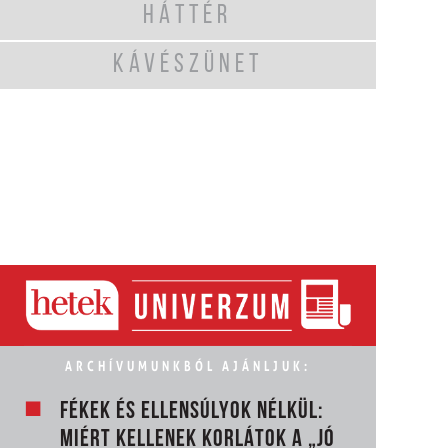
HÁTTÉR
KÁVÉSZÜNET
ARCHÍVUMUNKBÓL AJÁNLJUK:
FÉKEK ÉS ELLENSÚLYOK NÉLKÜL:
MIÉRT KELLENEK KORLÁTOK A „JÓ