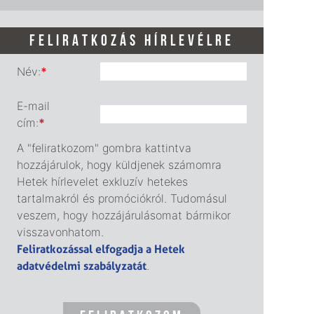
FELIRATKOZÁS HÍRLEVÉLRE
Név:
*
E-mail
cím:
*
A "feliratkozom" gombra kattintva
hozzájárulok, hogy küldjenek számomra
Hetek hírlevelet exkluzív hetekes
tartalmakról és promóciókról. Tudomásul
veszem, hogy hozzájárulásomat bármikor
visszavonhatom.
Feliratkozással elfogadja a Hetek
adatvédelmi szabályzatát
.