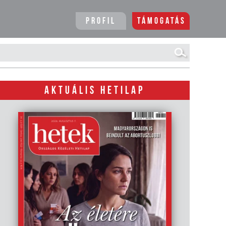
Profil
Támogatás
AKTUÁLIS HETILAP