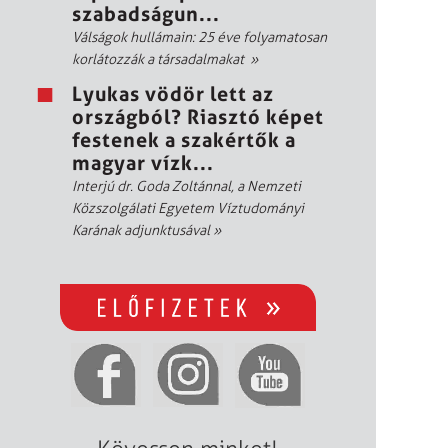
szabadságun...
Válságok hullámain: 25 éve folyamatosan
korlátozzák a társadalmakat
»
Lyukas vödör lett az
országból? Riasztó képet
festenek a szakértők a
magyar vízk...
Interjú dr. Goda Zoltánnal, a Nemzeti
Közszolgálati Egyetem Víztudományi
Karának adjunktusával
»