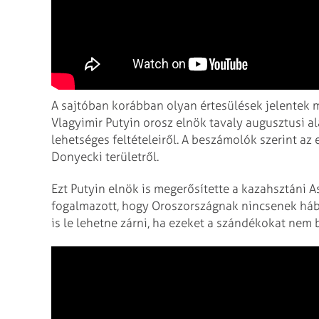
A sajtóban korábban olyan értesülések jelentek 
Vlagyimir Putyin orosz elnök tavaly augusztusi a
lehetséges feltételeiről. A beszámolók szerint az 
Donyecki területről.
Ezt Putyin elnök is megerősítette a kazahsztáni A
fogalmazott, hogy Oroszországnak nincsenek hábo
is le lehetne zárni, ha ezeket a szándékokat nem 