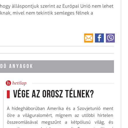
 hogy álláspontjuk szerint az Európai Unió nem lehet
knak, mivel nem tekintik semleges félnek a
DÓ ANYAGOK
hetilap
Vége az orosz télnek?
A hidegháborúban Amerika és a Szovjetunió ment
ölre a világuralomért, mígnem az utóbbi hirtelen
összeomlásával megszűnt a kétpólusú világ, és