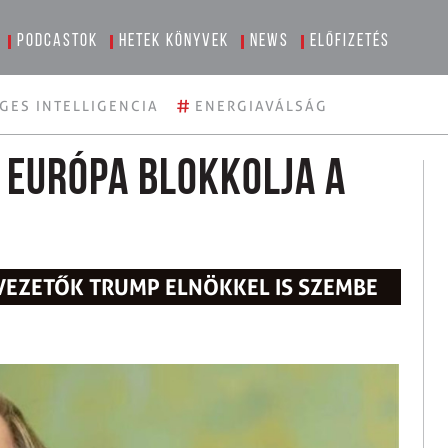
Podcastok
Hetek könyvek
News
Előfizetés
#
GES INTELLIGENCIA
ENERGIAVÁLSÁG
 Európa blokkolja a
 VEZETŐK TRUMP ELNÖKKEL IS SZEMBE