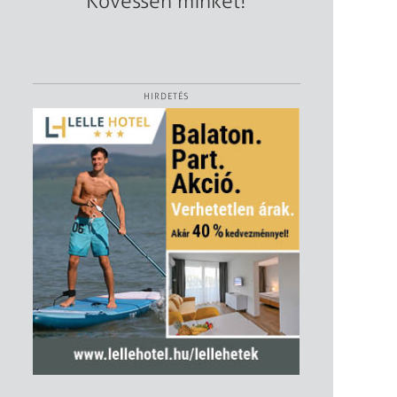
Kövessen minket!
HIRDETÉS