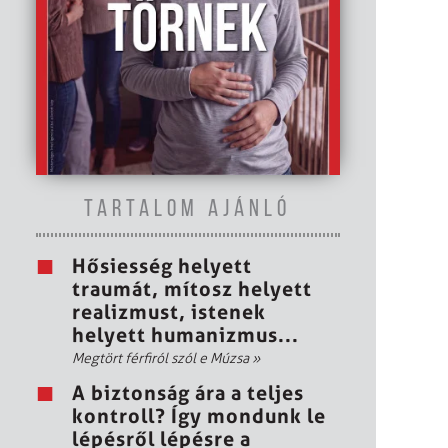
TARTALOM AJÁNLÓ
Hősiesség helyett
traumát, mítosz helyett
realizmust, istenek
helyett humanizmus...
Megtört férfiról szól e Múzsa
»
A biztonság ára a teljes
kontroll? Így mondunk le
lépésről lépésre a