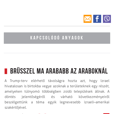
KAPCSOLÓDÓ ANYAGOK
Brüsszel ma arababb az araboknál
A Trump-terv elérhető távolságra hozta azt, hogy Izrael
hivatalosan is birtokba vegye azoknak a területeknek egy részét,
amelyeken túlnyomó többségben zsidó települések állnak. A
döntés jelentőségéről és várható következményeiről
beszélgettünk a téma egyik legnevesebb izraeli–amerikai
szakértőjével.