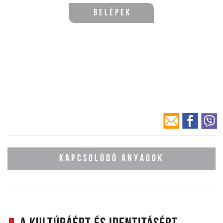
Belépek
KAPCSOLÓDÓ ANYAGOK