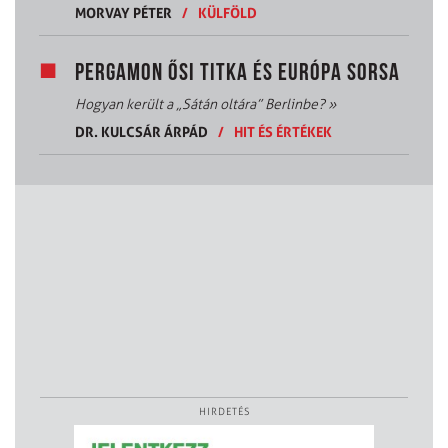
MORVAY PÉTER
/
KÜLFÖLD
PERGAMON ŐSI TITKA ÉS EURÓPA SORSA
Hogyan került a „Sátán oltára” Berlinbe?
»
DR. KULCSÁR ÁRPÁD
/
HIT ÉS ÉRTÉKEK
HIRDETÉS