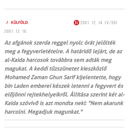
/
KÜLFÖLD
2001. 12. 14. (V/50)
2001. 12. 16.
Az afgánok szerda reggel nyolc órát jelölték
meg a fegyverletételre. A határidő lejárt, de az
al-Kaida harcosok továbbra sem adták meg
magukat. A keddi tűzszünetet kieszközlő
Mohamed Zaman Ghun Sarif kijelentette, hogy
bin Laden emberei készek letenni a fegyvert és
előjönni rejtekhelyeikről. Állítása szerint két al-
Kaida szóvivő is azt mondta neki: "Nem akarunk
harcolni. Megadjuk magunkat."