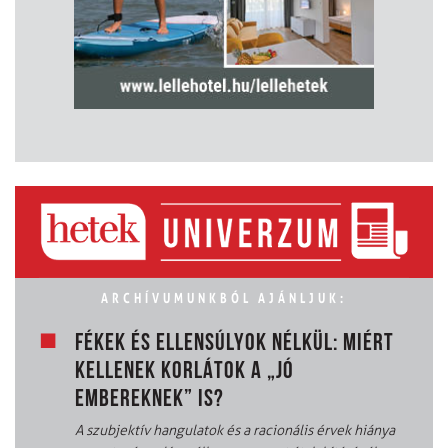
ARCHÍVUMUNKBÓL AJÁNLJUK:
FÉKEK ÉS ELLENSÚLYOK NÉLKÜL: MIÉRT
KELLENEK KORLÁTOK A „JÓ
EMBEREKNEK” IS?
A szubjektív hangulatok és a racionális érvek hiánya