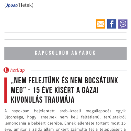
(
/Hetek)
Jpost
KAPCSOLÓDÓ ANYAGOK
hetilap
„Nem felejtünk és nem bocsátunk
meg” - 15 éve kísért a gázai
kivonulás traumája
A napokban bejelentett arab–izraeli megállapodás egyik
újdonsága, hogy Izraelnek nem kell feltétlenül területekről
lemondania a békéért cserébe. Ennek ellentéte történt most 15
éve, amikor a zsidó állam önként számolta fel a településeit a