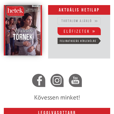
Aktuális hetilap
Kövessen minket!
LEGOLVASOTTABB