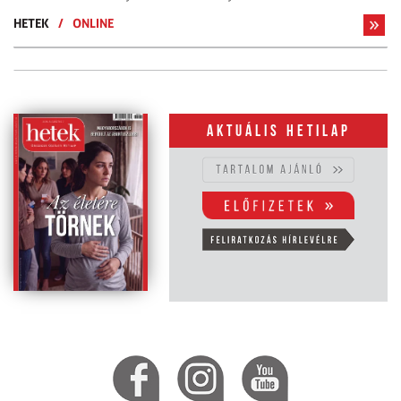
HETEK
/
ONLINE
Aktuális hetilap