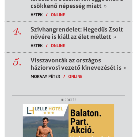
csökkenő népesség miatt
»
HETEK
/
ONLINE
4.
Szívhangrendelet: Hegedűs Zsolt
nővére is kiáll az élet mellett
»
HETEK
/
ONLINE
5.
Visszavonták az országos
háziorvosi vezető kinevezését is
»
MORVAY PÉTER
/
ONLINE
HIRDETÉS