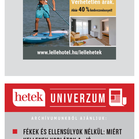
ARCHÍVUMUNKBÓL AJÁNLJUK:
FÉKEK ÉS ELLENSÚLYOK NÉLKÜL: MIÉRT