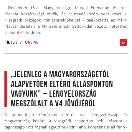
December 13-án Magyarországra látogat Emmanuel Macron
francia köztársasági elnök, és csúcstalálkozón vesz részt a
visegrádi országok miniszterelnökeivel - tájékoztatta az MTI-t
Havasi Bertalan, a Miniszterelnöki Sajtóirodát vezető helyettes
államtitkár kedden.
HETEK
/
ONLINE
„Jelenleg a Magyarországétól
alapvetően eltérő állásponton
vagyunk” – Lengyelország
megszólalt a V4 jövőjéről
A geopolitikai témákban eltérés van Lengyelország és
Magyarország között, a visegrádi csoporton belül viszont a
tagországok ott fognak együttműködni, ahol konszenzus áll fenn -