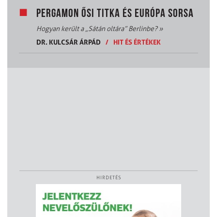
PERGAMON ŐSI TITKA ÉS EURÓPA SORSA
Hogyan került a „Sátán oltára” Berlinbe?
»
DR. KULCSÁR ÁRPÁD
/
HIT ÉS ÉRTÉKEK
HIRDETÉS