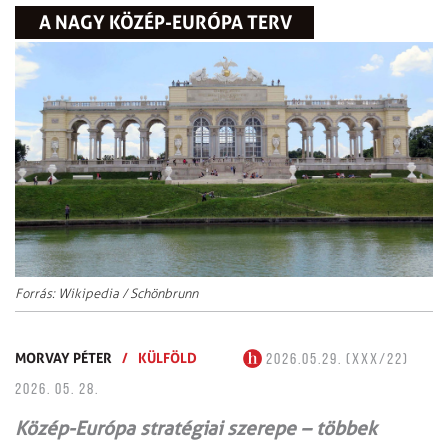
A NAGY KÖZÉP-EURÓPA TERV
Forrás: Wikipedia / Schönbrunn
MORVAY PÉTER
/
KÜLFÖLD
2026.05.29. (XXX/22)
2026. 05. 28.
Közép-Európa stratégiai szerepe – többek