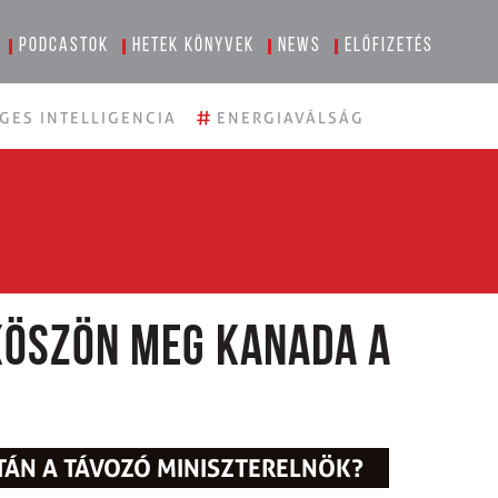
Podcastok
Hetek könyvek
News
Előfizetés
#
GES INTELLIGENCIA
ENERGIAVÁLSÁG
köszön meg Kanada a
ÁN A TÁVOZÓ MINISZTERELNÖK?