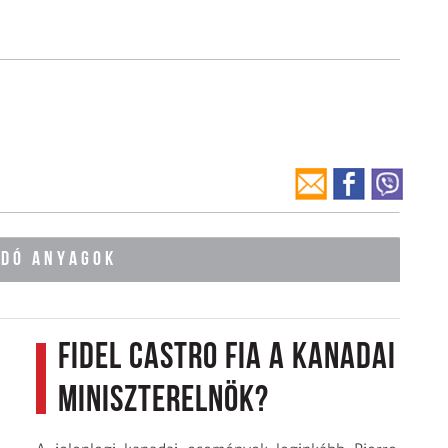
ÓDÓ ANYAGOK
Fidel Castro fia a kanadai
miniszterelnök?