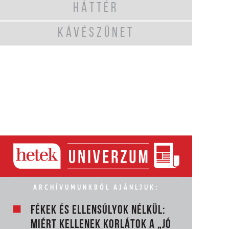
HÁTTÉR
KÁVÉSZÜNET
ARCHÍVUMUNKBÓL AJÁNLJUK:
FÉKEK ÉS ELLENSÚLYOK NÉLKÜL:
MIÉRT KELLENEK KORLÁTOK A „JÓ