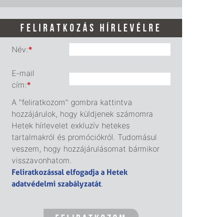
FELIRATKOZÁS HÍRLEVÉLRE
Név:
*
E-mail
cím:
*
A "feliratkozom" gombra kattintva
hozzájárulok, hogy küldjenek számomra
Hetek hírlevelet exkluzív hetekes
tartalmakról és promóciókról. Tudomásul
veszem, hogy hozzájárulásomat bármikor
visszavonhatom.
Feliratkozással elfogadja a Hetek
adatvédelmi szabályzatát
.