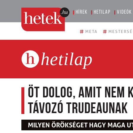
Hírek
Hetilap
Videók
#
#
META
MESTERSÉ
hetilap
Öt dolog, amit nem 
távozó Trudeaunak
MILYEN ÖRÖKSÉGET HAGY MAGA UT