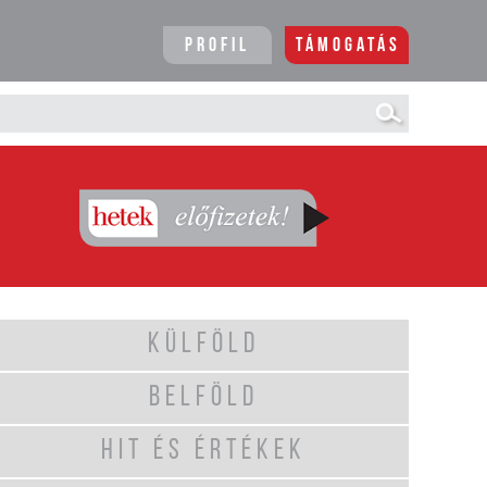
Profil
Támogatás
KÜLFÖLD
BELFÖLD
HIT ÉS ÉRTÉKEK