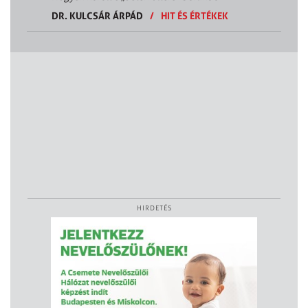
DR. KULCSÁR ÁRPÁD
/
HIT ÉS ÉRTÉKEK
HIRDETÉS