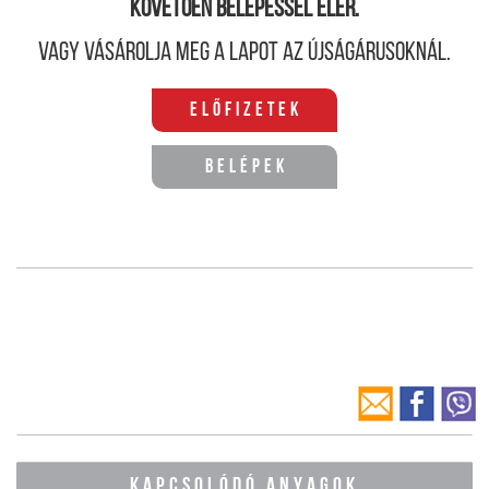
követően belépéssel elér.
Vagy vásárolja meg a lapot az újságárusoknál.
Előfizetek
Belépek
KAPCSOLÓDÓ ANYAGOK