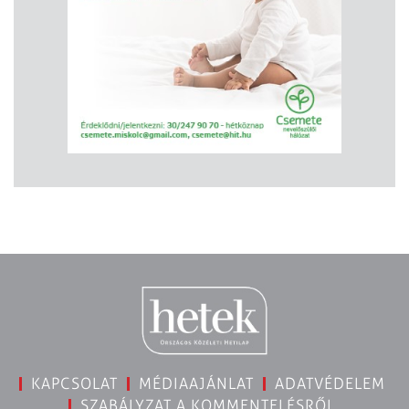
KAPCSOLAT
MÉDIAAJÁNLAT
ADATVÉDELEM
SZABÁLYZAT A KOMMENTELÉSRŐL