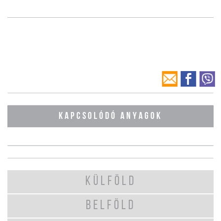
KAPCSOLÓDÓ ANYAGOK
KÜLFÖLD
BELFÖLD