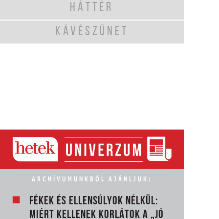
HÁTTÉR
KÁVÉSZÜNET
ARCHÍVUMUNKBÓL AJÁNLJUK:
FÉKEK ÉS ELLENSÚLYOK NÉLKÜL:
MIÉRT KELLENEK KORLÁTOK A „JÓ