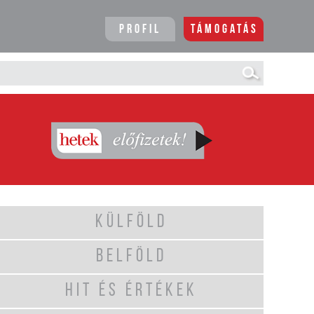
Profil
Támogatás
KÜLFÖLD
BELFÖLD
HIT ÉS ÉRTÉKEK