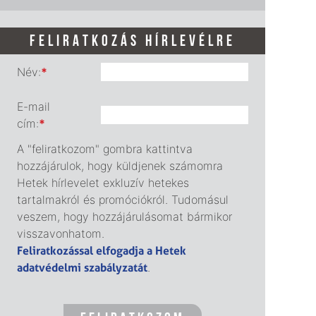
FELIRATKOZÁS HÍRLEVÉLRE
Név:
*
E-mail
cím:
*
A "feliratkozom" gombra kattintva
hozzájárulok, hogy küldjenek számomra
Hetek hírlevelet exkluzív hetekes
tartalmakról és promóciókról. Tudomásul
veszem, hogy hozzájárulásomat bármikor
visszavonhatom.
Feliratkozással elfogadja a Hetek
adatvédelmi szabályzatát
.