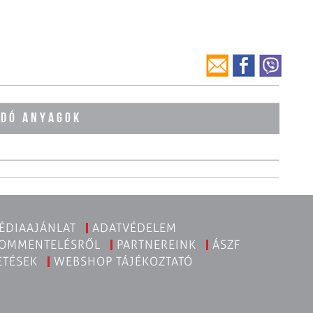
ÓDÓ ANYAGOK
ÉDIAAJÁNLAT
ADATVÉDELEM
KOMMENTELÉSRŐL
PARTNEREINK
ÁSZF
ETÉSEK
WEBSHOP TÁJÉKOZTATÓ