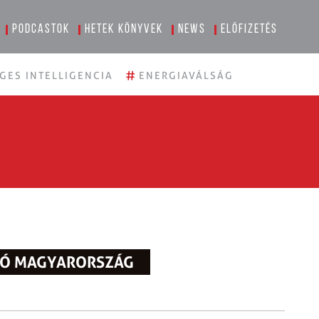
Podcastok
Hetek könyvek
News
Előfizetés
#
GES INTELLIGENCIA
ENERGIAVÁLSÁG
LTÓ MAGYARORSZÁG