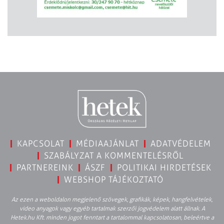
KAPCSOLAT
MÉDIAAJÁNLAT
ADATVÉDELEM
SZABÁLYZAT A KOMMENTELÉSRŐL
PARTNEREINK
ÁSZF
POLITIKAI HIRDETÉSEK
WEBSHOP TÁJÉKOZTATÓ
Az ezen a weboldalon megjelenő szövegek, grafikák, képek, hangfelvételek,
video anyagok vagy egyéb tartalmak szerzői jogvédelem alatt állnak. A
Hetek.hu Kft. minden jogot fenntart a tartalommal kapcsolatosan, beleértve a