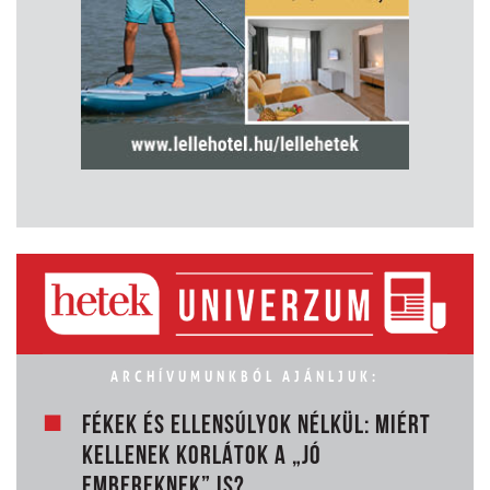
ARCHÍVUMUNKBÓL AJÁNLJUK:
FÉKEK ÉS ELLENSÚLYOK NÉLKÜL: MIÉRT
KELLENEK KORLÁTOK A „JÓ
EMBEREKNEK” IS?