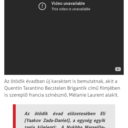
Az ötödik évadban új karaktert is bemutatnak, akit a
Quentin Tarantino Becstelen Brigantik című filmjében
is szereplő francia színésznő, Mélanie Laurent alakít.
Az ötödik évad előzetesében Eli
(Yaakov Zada-Daniel), a egység egyik
tagja kijelenti: „A Nukhba Marseille-