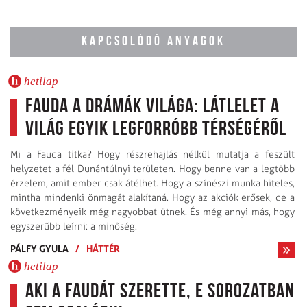
KAPCSOLÓDÓ ANYAGOK
hetilap
Fauda a drámák világa: Látlelet a
világ egyik legforróbb térségéről
Mi a Fauda titka? Hogy részrehajlás nélkül mutatja a feszült
helyzetet a fél Dunántúlnyi területen. Hogy benne van a legtöbb
érzelem, amit ember csak átélhet. Hogy a színészi munka hiteles,
mintha mindenki önmagát alakítaná. Hogy az akciók erősek, de a
következményeik még nagyobbat ütnek. És még annyi más, hogy
egyszerűbb leírni: a minőség.
PÁLFY GYULA
/
HÁTTÉR
hetilap
Aki a Faudát szerette, e sorozatban