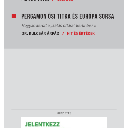
PERGAMON ŐSI TITKA ÉS EURÓPA SORSA
Hogyan került a „Sátán oltára” Berlinbe?
»
DR. KULCSÁR ÁRPÁD
/
HIT ÉS ÉRTÉKEK
HIRDETÉS