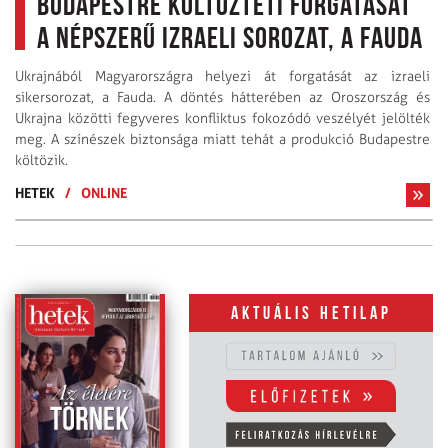
Budapestre költözteti forgatását
a népszerű izraeli sorozat, a Fauda
Ukrajnából Magyarországra helyezi át forgatását az izraeli
sikersorozat, a Fauda. A döntés hátterében az Oroszország és
Ukrajna közötti fegyveres konfliktus fokozódó veszélyét jelölték
meg. A színészek biztonsága miatt tehát a produkció Budapestre
költözik.
HETEK
/
ONLINE
Aktuális hetilap