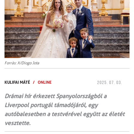
Forrás: X/Diogo Jota
KULIFAI MÁTÉ
/
ONLINE
2025. 07. 03.
Drámai hír érkezett Spanyolországból a
Liverpool portugál támadójáról, egy
autóbalesetben a testvérével együtt az életét
vesztette.