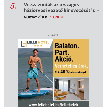
5.
Visszavonták az országos
háziorvosi vezető kinevezését is
»
MORVAY PÉTER
/
ONLINE
HIRDETÉS