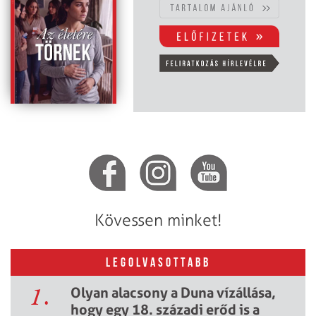
Kövessen minket!
LEGOLVASOTTABB
1.
Olyan alacsony a Duna vízállása,
hogy egy 18. századi erőd is a