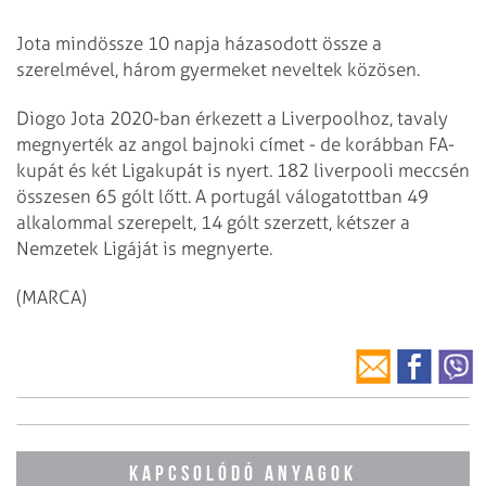
Jota mindössze 10 napja házasodott össze a
szerelmével, három gyermeket neveltek közösen.
Diogo Jota 2020-ban érkezett a Liverpoolhoz, tavaly
megnyerték az angol bajnoki címet - de korábban FA-
kupát és két Ligakupát is nyert. 182 liverpooli meccsén
összesen 65 gólt lőtt. A portugál válogatottban 49
alkalommal szerepelt, 14 gólt szerzett, kétszer a
Nemzetek Ligáját is megnyerte.
(MARCA)
KAPCSOLÓDÓ ANYAGOK